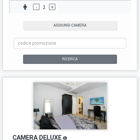
2
-
+
AGGIUNGI CAMERA
RICERCA
CAMERA DELUXE