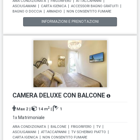
ARIA CONDIZIONATA
|
FRIGORIFERO
|
ATTACCAPANNI
|
ASCIUGAMANI
|
CARTA IGENICA
|
ACCESSORI BAGNO GRATUITI
|
BAGNO O DOCCIA
|
ARMADIO
|
NON CONSENTITO FUMARE
INFORMAZIONI E PRENOTAZIONI
CAMERA DELUXE CON BALCONE
2
Max 2
|
14 m
|
1
1x Matrimoniale
ARIA CONDIZIONATA
|
BALCONE
|
FRIGORIFERO
|
TV
|
ASCIUGAMANI
|
ATTACCAPANNI
|
TV SCHERMO PIATTO
|
CARTA IGENICA
|
NON CONSENTITO FUMARE