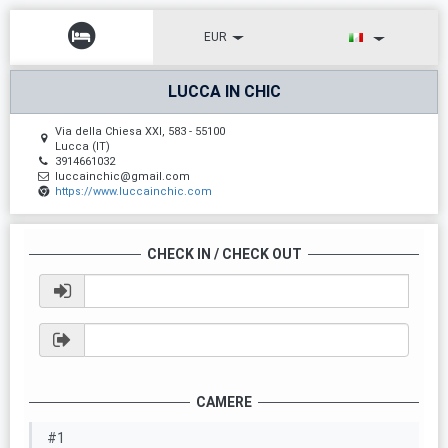
EUR
LUCCA IN CHIC
Via della Chiesa XXI, 583 - 55100
Lucca (IT)
3914661032
luccainchic@gmail.com
https://www.luccainchic.com
CHECK IN / CHECK OUT
CAMERE
#1