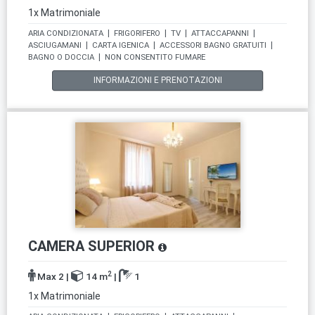
1x Matrimoniale
ARIA CONDIZIONATA
|
FRIGORIFERO
|
TV
|
ATTACCAPANNI
|
ASCIUGAMANI
|
CARTA IGENICA
|
ACCESSORI BAGNO GRATUITI
|
BAGNO O DOCCIA
|
NON CONSENTITO FUMARE
INFORMAZIONI E PRENOTAZIONI
CAMERA SUPERIOR
2
Max 2
|
14 m
|
1
1x Matrimoniale